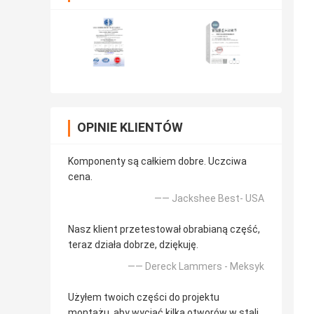
OPINIE KLIENTÓW
Komponenty są całkiem dobre. Uczciwa
cena.
—— Jackshee Best- USA
Nasz klient przetestował obrabianą część,
teraz działa dobrze, dziękuję.
—— Dereck Lammers - Meksyk
Użyłem twoich części do projektu
montażu, aby wyciąć kilka otworów w stali