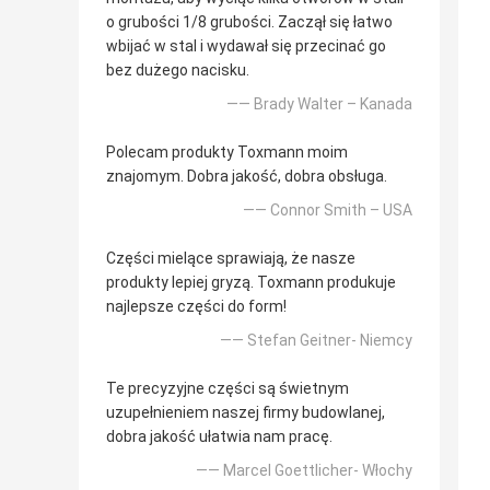
o grubości 1/8 grubości. Zaczął się łatwo
wbijać w stal i wydawał się przecinać go
bez dużego nacisku.
—— Brady Walter – Kanada
Polecam produkty Toxmann moim
znajomym. Dobra jakość, dobra obsługa.
—— Connor Smith – USA
Części mielące sprawiają, że nasze
produkty lepiej gryzą. Toxmann produkuje
najlepsze części do form!
—— Stefan Geitner- Niemcy
Te precyzyjne części są świetnym
uzupełnieniem naszej firmy budowlanej,
dobra jakość ułatwia nam pracę.
—— Marcel Goettlicher- Włochy