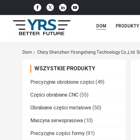
DOM
PRODUKTY
Dom
Chiny Shenzhen Yirongsheng Technology Co.,Ltd. 
WSZYSTKIE PRODUKTY
Precyzyjnie obrobione części
(49)
Części obrabiane CNC
(55)
Obrabiane części metalowe
(50)
Maszyna serwoprasowa
(10)
Precyzyjne części formy
(91)