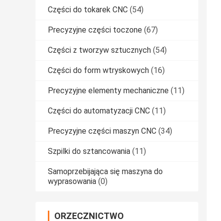
Części do tokarek CNC
(54)
Precyzyjne części toczone
(67)
Części z tworzyw sztucznych
(54)
Części do form wtryskowych
(16)
Precyzyjne elementy mechaniczne
(11)
Części do automatyzacji CNC
(11)
Precyzyjne części maszyn CNC
(34)
Szpilki do sztancowania
(11)
Samoprzebijająca się maszyna do
wyprasowania
(0)
ORZECZNICTWO