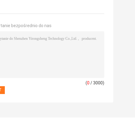
ytanie bezpośrednio do nas
(
0
/ 3000)