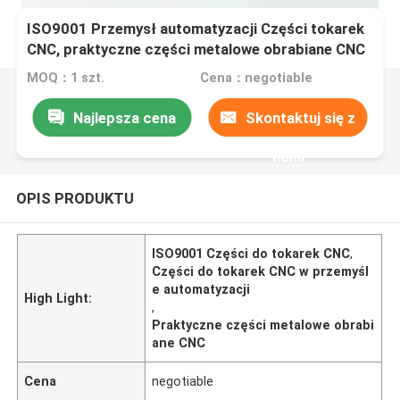
ISO9001 Przemysł automatyzacji Części tokarek
CNC, praktyczne części metalowe obrabiane CNC
MOQ：1 szt.
Cena：negotiable
Najlepsza cena
Skontaktuj się z
nami
OPIS PRODUKTU
ISO9001 Części do tokarek CNC
,
Części do tokarek CNC w przemyśl
e automatyzacji
High Light:
,
Praktyczne części metalowe obrabi
ane CNC
Cena
negotiable