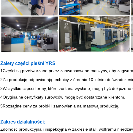
Zalety części pleśni YRS
1Części są przetwarzane przez zaawansowane maszyny, aby zagwaran
2Za produkcję odpowiadają technicy z średnio 10 letnim doświadczen
3Wszystkie części formy, które zostaną wysłane, mogą być dołączone d
4Oryginalne certyfikaty surowców mogą być dostarczane klientom.
5Rozsądne ceny za próbki i zamówienia na masową produkcję.
Zakres działalności:
Zdolność produkcyjna i inspekcyjna w zakresie stali, wolframu nierdze