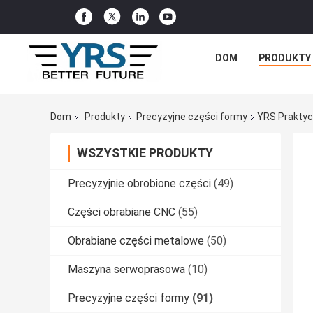
DOM
PRODUKTY
Dom
Produkty
Precyzyjne części formy
YRS Praktyc
WSZYSTKIE PRODUKTY
Precyzyjnie obrobione części
(49)
Części obrabiane CNC
(55)
Obrabiane części metalowe
(50)
Maszyna serwoprasowa
(10)
Precyzyjne części formy
(91)