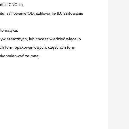
óbki CNC itp.
, szlifowanie OD, szlifowanie ID, szlifowanie
utomatyka.
zyw sztucznych, lub chcesz wiedzieć więcej o
ch form opakowaniowych, częściach form
 skontaktować ze mną..