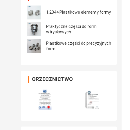
1.2344 Plastikowe elementy formy
Praktyczne części do form
wtryskowych
Plastikowe części do precyzyjnych
form
ORZECZNICTWO