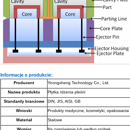
Informacje o produkcie:
Producent
Yirongsheng Technology Co., Ltd.
Nazwa produktu
Płytka rdzenia pleśni
Standardy branżowe
DIN, JIS, AISI, GB
Wnioski
Produkty medyczne, kosmetyki, opakowania 
Materiał
Stalowe
Wymiar
Na zamówienie lub według próbek