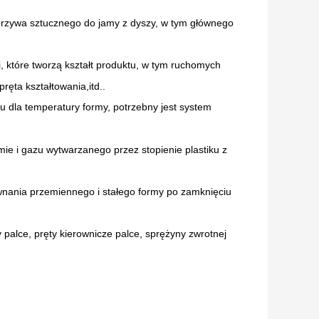
worzywa sztucznego do jamy z dyszy, w tym głównego
, które tworzą kształt produktu, w tym ruchomych
pręta kształtowania,itd..
u dla temperatury formy, potrzebny jest system
e i gazu wytwarzanego przez stopienie plastiku z
wnania przemiennego i stałego formy po zamknięciu
 palce, pręty kierownicze palce, sprężyny zwrotnej