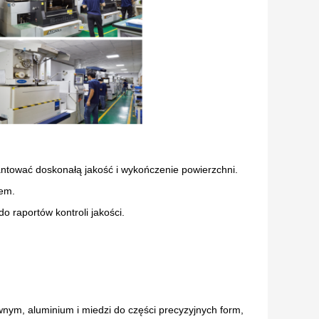
tować doskonałą jakość i wykończenie powierzchni.
iem.
o raportów kontroli jakości.
wnym, aluminium i miedzi do części precyzyjnych form,