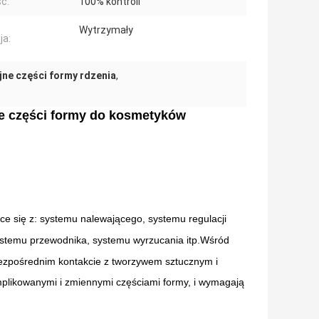
ć:
100% kontroli
Wytrzymały
ja:
jne części formy rdzenia
,
ne części formy do kosmetyków
ące się z: systemu nalewającego, systemu regulacji
stemu przewodnika, systemu wyrzucania itp.Wśród
bezpośrednim kontakcie z tworzywem sztucznym i
mplikowanymi i zmiennymi częściami formy, i wymagają