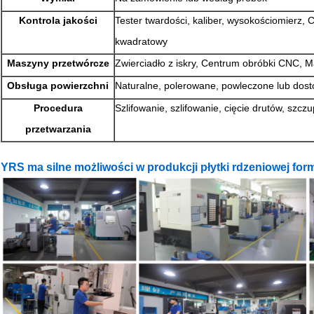
Kontrola jakości
Tester twardości, kaliber, wysokościomierz, 
kwadratowy
Maszyny przetwórcze
Zwierciadło z iskry, Centrum obróbki CNC, M
Obsługa powierzchni
Naturalne, polerowane, powleczone lub dos
Procedura
Szlifowanie, szlifowanie, cięcie drutów, szczu
przetwarzania
YRS ma silne możliwości w produkcji płytki rdzeniowej for