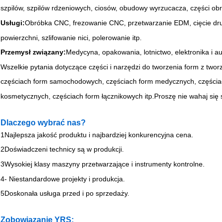
szpilów, szpilów rdzeniowych, ciosów, obudowy wyrzucacza, części obr
Usługi:
Obróbka CNC, frezowanie CNC, przetwarzanie EDM, cięcie drutu
powierzchni, szlifowanie nici, polerowanie itp.
Przemysł związany:
Medycyna, opakowania, lotnictwo, elektronika i a
Wszelkie pytania dotyczące części i narzędzi do tworzenia form z twor
częściach form samochodowych, częściach form medycznych, częścia
kosmetycznych, częściach form łącznikowych itp.Proszę nie wahaj się
Dlaczego wybrać nas?
1Najlepsza jakość produktu i najbardziej konkurencyjna cena.
2Doświadczeni technicy są w produkcji.
3Wysokiej klasy maszyny przetwarzające i instrumenty kontrolne.
4- Niestandardowe projekty i produkcja.
5Doskonała usługa przed i po sprzedaży.
Zobowiązanie YRS: