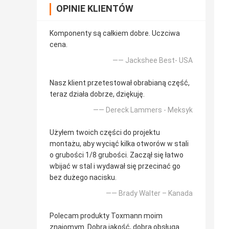
OPINIE KLIENTÓW
Komponenty są całkiem dobre. Uczciwa
cena.
—— Jackshee Best- USA
Nasz klient przetestował obrabianą część,
teraz działa dobrze, dziękuję.
—— Dereck Lammers - Meksyk
Użyłem twoich części do projektu
montażu, aby wyciąć kilka otworów w stali
o grubości 1/8 grubości. Zaczął się łatwo
wbijać w stal i wydawał się przecinać go
bez dużego nacisku.
—— Brady Walter – Kanada
Polecam produkty Toxmann moim
znajomym. Dobra jakość, dobra obsługa.