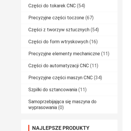
Części do tokarek CNC
(54)
Precyzyjne części toczone
(67)
Części z tworzyw sztucznych
(54)
Części do form wtryskowych
(16)
Precyzyjne elementy mechaniczne
(11)
Części do automatyzacji CNC
(11)
Precyzyjne części maszyn CNC
(34)
Szpilki do sztancowania
(11)
Samoprzebijająca się maszyna do
wyprasowania
(0)
NAJLEPSZE PRODUKTY