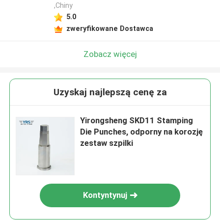
,Chiny
5.0
zweryfikowane Dostawca
Zobacz więcej
Uzyskaj najlepszą cenę za
Yirongsheng SKD11 Stamping
Die Punches, odporny na korozję
zestaw szpilki
Kontyntynuj