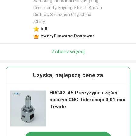
Samsung Industrial Park, Fuyong
Community, Fuyong Street, Bao'an
District, Shenzhen City, China.
,Chiny
5.0
zweryfikowane Dostawca
Zobacz więcej
Uzyskaj najlepszą cenę za
HRC42-45 Precyzyjne części
maszyn CNC Tolerancja 0,01 mm
Trwałe