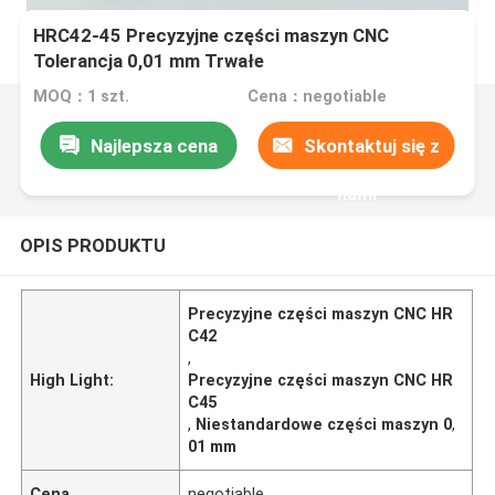
HRC42-45 Precyzyjne części maszyn CNC
Tolerancja 0,01 mm Trwałe
MOQ：1 szt.
Cena：negotiable
Najlepsza cena
Skontaktuj się z
nami
OPIS PRODUKTU
Precyzyjne części maszyn CNC HR
C42
,
High Light:
Precyzyjne części maszyn CNC HR
C45
,
Niestandardowe części maszyn 0
,
01 mm
Cena
negotiable