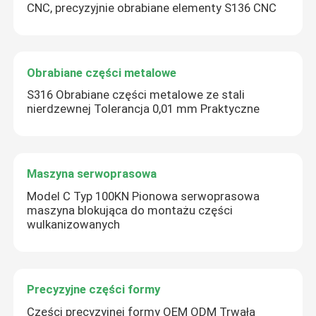
CNC, precyzyjnie obrabiane elementy S136 CNC
Obrabiane części metalowe
S316 Obrabiane części metalowe ze stali
nierdzewnej Tolerancja 0,01 mm Praktyczne
Zostaw wiadomość
Oddzwonimy wkrótce!
Maszyna serwoprasowa
Model C Typ 100KN Pionowa serwoprasowa
maszyna blokująca do montażu części
wulkanizowanych
Precyzyjne części formy
Części precyzyjnej formy OEM ODM Trwała