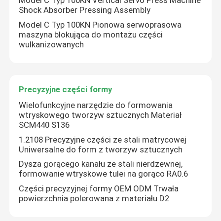
Model C Typ 100KN Vertical Servo Press Machine
Shock Absorber Pressing Assembly
Model C Typ 100KN Pionowa serwoprasowa
maszyna blokująca do montażu części
wulkanizowanych
Precyzyjne części formy
Wielofunkcyjne narzędzie do formowania
wtryskowego tworzyw sztucznych Materiał
SCM440 S136
1.2108 Precyzyjne części ze stali matrycowej
Uniwersalne do form z tworzyw sztucznych
Dysza gorącego kanału ze stali nierdzewnej,
formowanie wtryskowe tulei na gorąco RA0.6
Części precyzyjnej formy OEM ODM Trwała
powierzchnia polerowana z materiału D2