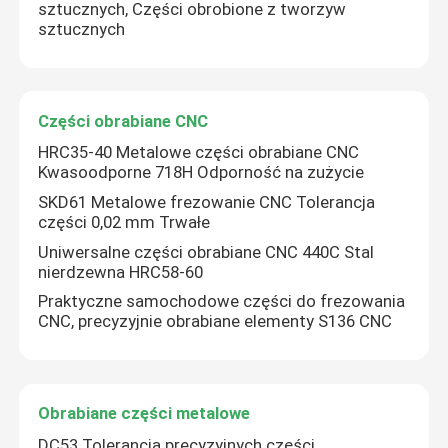
sztucznych, Części obrobione z tworzyw
sztucznych
Części obrabiane CNC
HRC35-40 Metalowe części obrabiane CNC
Kwasoodporne 718H Odporność na zużycie
SKD61 Metalowe frezowanie CNC Tolerancja
części 0,02 mm Trwałe
Uniwersalne części obrabiane CNC 440C Stal
nierdzewna HRC58-60
Praktyczne samochodowe części do frezowania
CNC, precyzyjnie obrabiane elementy S136 CNC
Obrabiane części metalowe
DC53 Tolerancja precyzyjnych części