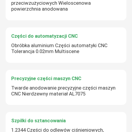
przeciwzużyciowych Wieloscenowa
powierzchnia anodowana
Części do automatyzacji CNC
Obróbka aluminium Części automatyki CNC
Tolerancja 0.02mm Multiscene
Precyzyjne części maszyn CNC
Twarde anodowanie precyzyjne części maszyn
CNC Nierdzewny materiał AL7075
Szpilki do sztancowania
1.2344 Części do odlewów ciśnieniowych,