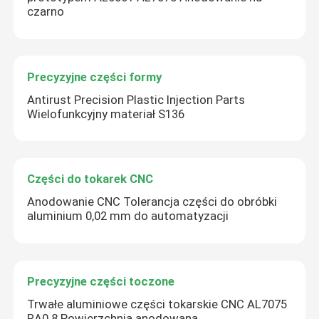
czarno
Precyzyjne części formy
Antirust Precision Plastic Injection Parts
Wielofunkcyjny materiał S136
Części do tokarek CNC
Anodowanie CNC Tolerancja części do obróbki
aluminium 0,02 mm do automatyzacji
Precyzyjne części toczone
Trwałe aluminiowe części tokarskie CNC AL7075
RA0.8 Powierzchnia anodowana