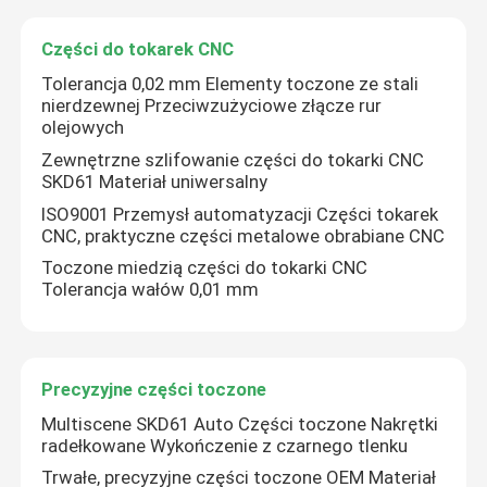
Części do tokarek CNC
Tolerancja 0,02 mm Elementy toczone ze stali
nierdzewnej Przeciwzużyciowe złącze rur
olejowych
Zewnętrzne szlifowanie części do tokarki CNC
SKD61 Materiał uniwersalny
ISO9001 Przemysł automatyzacji Części tokarek
CNC, praktyczne części metalowe obrabiane CNC
Toczone miedzią części do tokarki CNC
Tolerancja wałów 0,01 mm
Dom
Precyzyjne części toczone
Produkty
Multiscene SKD61 Auto Części toczone Nakrętki
radełkowane Wykończenie z czarnego tlenku
Trwałe, precyzyjne części toczone OEM Materiał
O nas