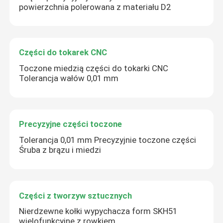
powierzchnia polerowana z materiału D2
Zatwierdź
Części do tokarek CNC
Toczone miedzią części do tokarki CNC
Tolerancja wałów 0,01 mm
Precyzyjne części toczone
Tolerancja 0,01 mm Precyzyjnie toczone części
Śruba z brązu i miedzi
Części z tworzyw sztucznych
Nierdzewne kołki wypychacza form SKH51
wielofunkcyjne z rowkiem