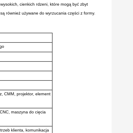
ysokich, cienkich rdzeni, które mogą być zbyt
 są również używane do wyrzucania części z formy.
ego
z, CMM, projektor, element
 CNC, maszyna do cięcia
rzeb klienta, komunikacja