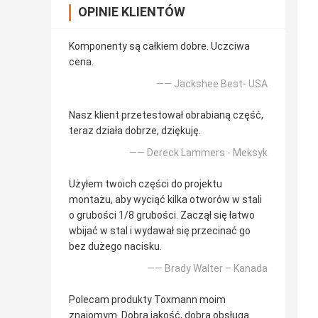
OPINIE KLIENTÓW
Komponenty są całkiem dobre. Uczciwa
cena.
—— Jackshee Best- USA
Nasz klient przetestował obrabianą część,
teraz działa dobrze, dziękuję.
—— Dereck Lammers - Meksyk
Użyłem twoich części do projektu
montażu, aby wyciąć kilka otworów w stali
o grubości 1/8 grubości. Zaczął się łatwo
wbijać w stal i wydawał się przecinać go
bez dużego nacisku.
—— Brady Walter – Kanada
Polecam produkty Toxmann moim
znajomym. Dobra jakość, dobra obsługa.