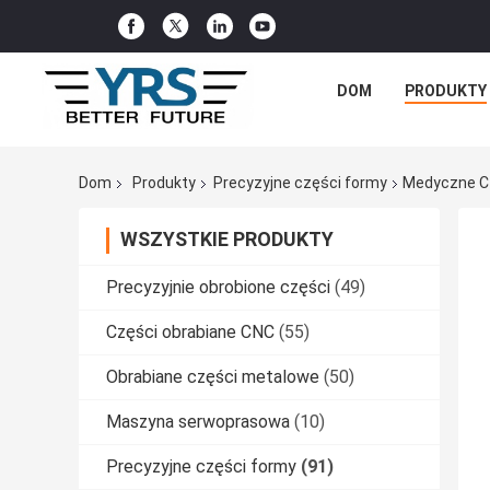
DOM
PRODUKTY
Dom
Produkty
Precyzyjne części formy
Medyczne Czę
WSZYSTKIE PRODUKTY
Precyzyjnie obrobione części
(49)
Części obrabiane CNC
(55)
Obrabiane części metalowe
(50)
Maszyna serwoprasowa
(10)
Precyzyjne części formy
(91)