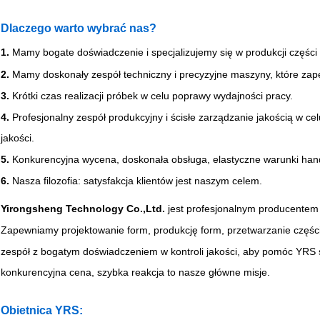
Dlaczego warto wybrać nas?
1.
Mamy bogate doświadczenie i specjalizujemy się w produkcji części 
2.
Mamy doskonały zespół techniczny i precyzyjne maszyny, które zape
3.
Krótki czas realizacji próbek w celu poprawy wydajności pracy.
4.
Profesjonalny zespół produkcyjny i ścisłe zarządzanie jakością w c
jakości.
5.
Konkurencyjna wycena, doskonała obsługa, elastyczne warunki han
6.
Nasza filozofia: satysfakcja klientów jest naszym celem.
Yirongsheng Technology Co.,Ltd.
jest profesjonalnym producente
Zapewniamy projektowanie form, produkcję form, przetwarzanie częśc
zespół z bogatym doświadczeniem w kontroli jakości, aby pomóc YRS 
konkurencyjna cena, szybka reakcja to nasze główne misje.
Obietnica YRS: