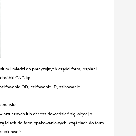
inium i miedzi do precyzyjnych części form, trzpieni
 obróbki CNC itp.
ifowanie OD, szlifowanie ID, szlifowanie
utomatyka.
w sztucznych lub chcesz dowiedzieć się więcej o
zęściach do form opakowaniowych, częściach do form
ontaktować.