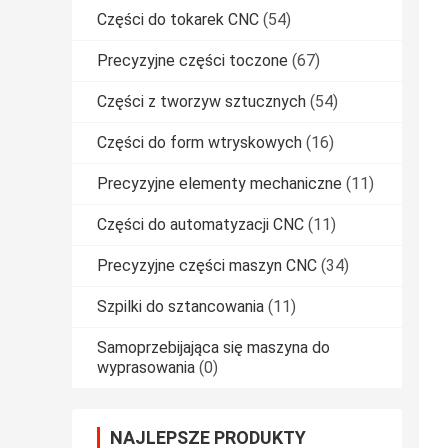
Części do tokarek CNC
(54)
Precyzyjne części toczone
(67)
Części z tworzyw sztucznych
(54)
Części do form wtryskowych
(16)
Precyzyjne elementy mechaniczne
(11)
Części do automatyzacji CNC
(11)
Precyzyjne części maszyn CNC
(34)
Szpilki do sztancowania
(11)
Samoprzebijająca się maszyna do
wyprasowania
(0)
NAJLEPSZE PRODUKTY