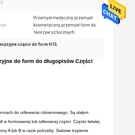
ć:
Przemysł medyczny, przemysł
cje:
kosmetyczny, przemysł form do
tworzyw sztucznych.
ecyzyjne części do form H13
,
cyzyjne do form do długopisów Części
ormach do odlewania ciśnieniowego. Są stałym
t w formowanej lub odlewanej części. Często łatwiej
ony A lub B w razie potrzeby. Stalowe trzpienie