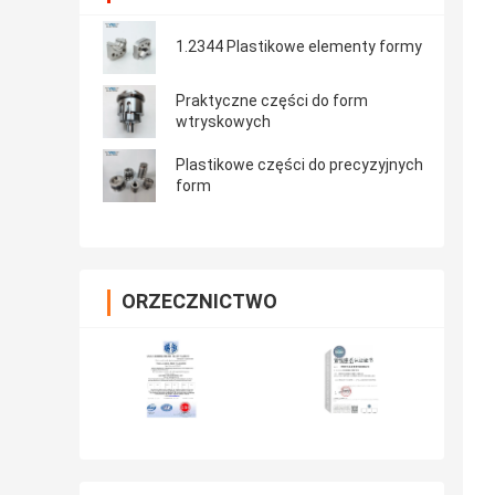
1.2344 Plastikowe elementy formy
Praktyczne części do form
wtryskowych
Plastikowe części do precyzyjnych
form
ORZECZNICTWO