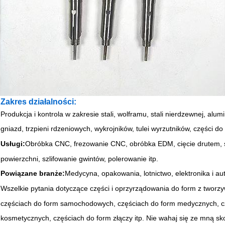
Zakres działalności:
Produkcja i kontrola w zakresie stali, wolframu, stali nierdzewnej, alum
gniazd, trzpieni rdzeniowych, wykrojników, tulei wyrzutników, części do
Usługi:
Obróbka CNC, frezowanie CNC, obróbka EDM, cięcie drutem, szl
powierzchni, szlifowanie gwintów, polerowanie itp.
Powiązane branże:
Medycyna, opakowania, lotnictwo, elektronika i a
Wszelkie pytania dotyczące części i oprzyrządowania do form z tworzy
częściach do form samochodowych, częściach do form medycznych, c
kosmetycznych, częściach do form złączy itp. Nie wahaj się ze mną sk