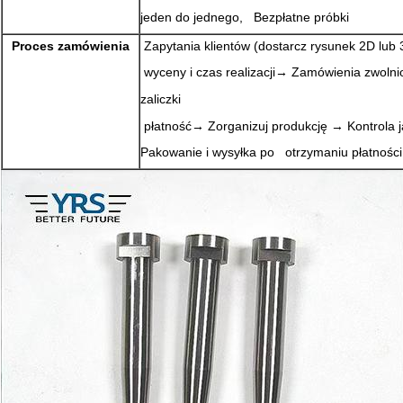
jeden do jednego, Bezpłatne próbki
Proces zamówienia
Zapytania klientów (dostarcz rysunek 2D lu
wyceny i czas realizacji→ Zamówienia zwoln
zaliczki
płatność→ Zorganizuj produkcję → Kontrola j
Pakowanie i wysyłka po otrzymaniu płatności