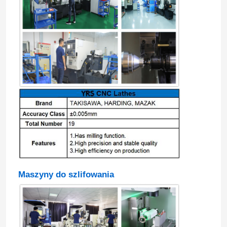
Maszyny do szlifowania