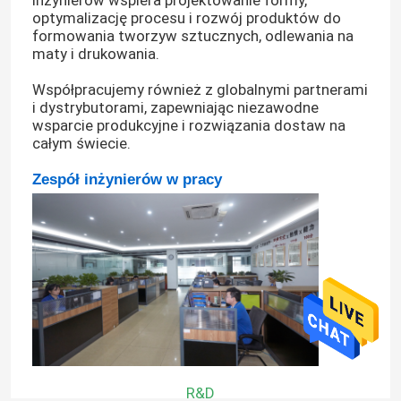
optymalizację procesu i rozwój produktów do
formowania tworzyw sztucznych, odlewania na
maty i drukowania.
Współpracujemy również z globalnymi partnerami
i dystrybutorami, zapewniając niezawodne
wsparcie produkcyjne i rozwiązania dostaw na
całym świecie.
Zespół inżynierów w pracy
R&D