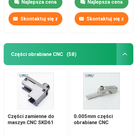
Najlepsza cena
Najlepsza cena
Skontaktuj się z
Skontaktuj się z
nami
nami
Części obrabiane CNC
(58)
Części zamienne do
0.005mm części
maszyn CNC SKD61
obrabiane CNC