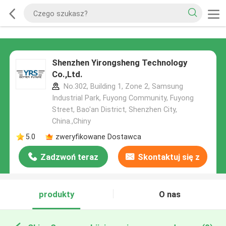
Shenzhen Yirongsheng Technology
Co.,Ltd.
No.302, Building 1, Zone 2, Samsung
Industrial Park, Fuyong Community, Fuyong
Street, Bao'an District, Shenzhen City,
China.,Chiny
5.0
zweryfikowane Dostawca
Zadzwoń teraz
Skontaktuj się z
nami
produkty
O nas