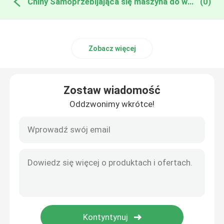
Chiny Samoprzebijająca się maszyna do wyprasowania
(0)
Zobacz więcej
Zostaw wiadomość
Oddzwonimy wkrótce!