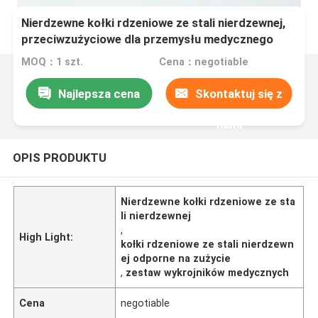
Nierdzewne kołki rdzeniowe ze stali nierdzewnej,
przeciwzużyciowe dla przemysłu medycznego
MOQ：1 szt.
Cena：negotiable
Najlepsza cena
Skontaktuj się z
nami
OPIS PRODUKTU
Nierdzewne kołki rdzeniowe ze sta
li nierdzewnej
,
High Light:
kołki rdzeniowe ze stali nierdzewn
ej odporne na zużycie
,
zestaw wykrojników medycznych
Cena
negotiable