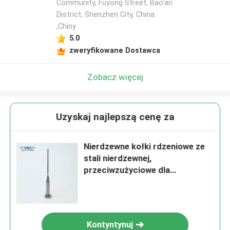
Community, Fuyong Street, Bao'an
District, Shenzhen City, China.
,Chiny
5.0
zweryfikowane Dostawca
Zobacz więcej
Uzyskaj najlepszą cenę za
Nierdzewne kołki rdzeniowe ze
stali nierdzewnej,
przeciwzużyciowe dla
przemysłu medycznego
Kontyntynuj