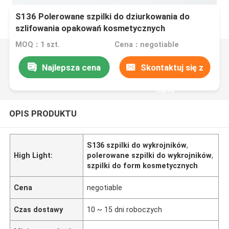
S136 Polerowane szpilki do dziurkowania do
szlifowania opakowań kosmetycznych
MOQ：1 szt.
Cena：negotiable
Najlepsza cena
Skontaktuj się z
nami
OPIS PRODUKTU
S136 szpilki do wykrojników
,
High Light:
polerowane szpilki do wykrojników
,
szpilki do form kosmetycznych
Cena
negotiable
Czas dostawy
10 ~ 15 dni roboczych