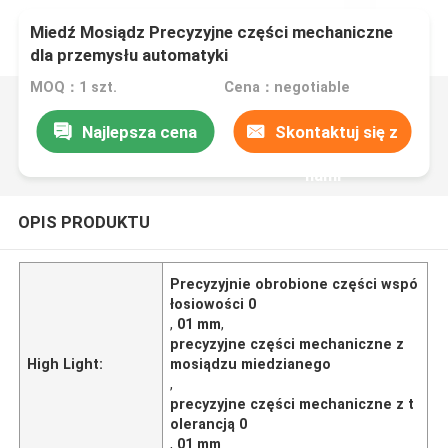
Miedź Mosiądz Precyzyjne części mechaniczne
dla przemysłu automatyki
MOQ：1 szt.
Cena：negotiable
Najlepsza cena
Skontaktuj się z
nami
OPIS PRODUKTU
Precyzyjnie obrobione części wspó
łosiowości 0
,
01 mm
,
precyzyjne części mechaniczne z
High Light:
mosiądzu miedzianego
,
precyzyjne części mechaniczne z t
olerancją 0
,
01 mm