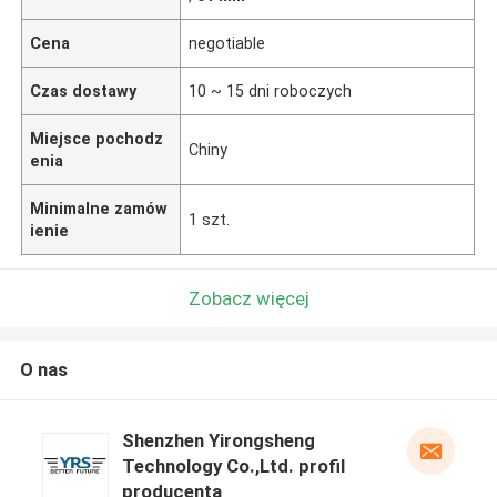
Cena
negotiable
Czas dostawy
10 ~ 15 dni roboczych
Miejsce pochodz
Chiny
enia
Minimalne zamów
1 szt.
ienie
Zobacz więcej
O nas
Shenzhen Yirongsheng
Technology Co.,Ltd. profil
producenta