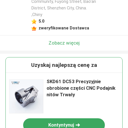
Community, Fuyong Street, Bao'an
District, Shenzhen City, China.
,Chiny
5.0
zweryfikowane Dostawca
Zobacz więcej
Uzyskaj najlepszą cenę za
SKD61 DC53 Precyzyjnie
obrobione części CNC Podajnik
nitów Trwały
Kontyntynuj