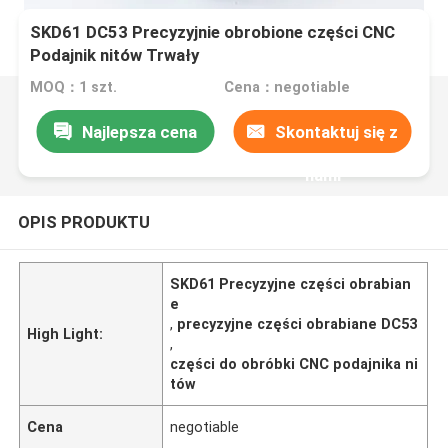
SKD61 DC53 Precyzyjnie obrobione części CNC
Podajnik nitów Trwały
MOQ：1 szt.
Cena：negotiable
Najlepsza cena
Skontaktuj się z
nami
OPIS PRODUKTU
SKD61 Precyzyjne części obrabian
e
,
precyzyjne części obrabiane DC53
High Light:
,
części do obróbki CNC podajnika ni
tów
Cena
negotiable